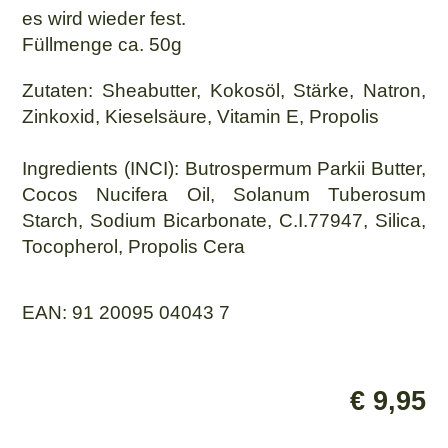
es wird wieder fest.
Füllmenge ca. 50g
Zutaten: Sheabutter, Kokosöl, Stärke, Natron,
Zinkoxid, Kieselsäure, Vitamin E, Propolis
Ingredients (INCI): Butrospermum Parkii Butter,
Cocos Nucifera Oil, Solanum Tuberosum
Starch, Sodium Bicarbonate, C.I.77947, Silica,
Tocopherol, Propolis Cera
EAN: 91 20095 04043 7
€ 9,95