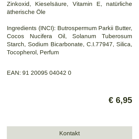
Zinkoxid, Kieselsäure, Vitamin E, natürliche
ätherische Öle
Ingredients (INCI): Butrospermum Parkii Butter,
Cocos Nucifera Oil, Solanum Tuberosum
Starch, Sodium Bicarbonate, C.I.77947, Silica,
Tocopherol, Perfum
EAN: 91 20095 04042 0
€ 6,95
Kontakt