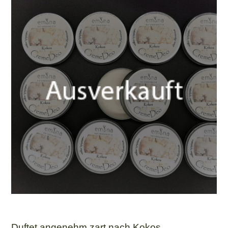
Duftet angenehm zart nach Kokos.