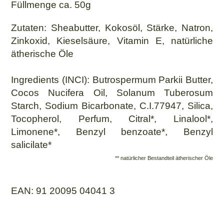
Füllmenge ca. 50g
Zutaten: Sheabutter, Kokosöl, Stärke, Natron,
Zinkoxid, Kieselsäure, Vitamin E, natürliche
ätherische Öle
Ingredients (INCI): Butrospermum Parkii Butter,
Cocos Nucifera Oil, Solanum Tuberosum
Starch, Sodium Bicarbonate, C.I.77947, Silica,
Tocopherol, Perfum, Citral*, Linalool*,
Limonene*, Benzyl benzoate*, Benzyl
salicilate*
** natürlicher Bestandteil ätherischer Öle
EAN: 91 20095 04041 3